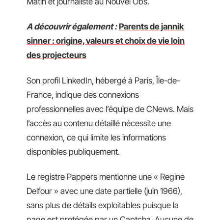
Matin et journaliste au Nouvel Obs.
A découvrir également :
Parents de jannik
sinner : origine, valeurs et choix de vie loin
des projecteurs
Son profil LinkedIn, hébergé à Paris, Île-de-
France, indique des connexions
professionnelles avec l’équipe de CNews. Mais
l’accès au contenu détaillé nécessite une
connexion, ce qui limite les informations
disponibles publiquement.
Le registre Pappers mentionne une « Regine
Delfour » avec une date partielle (juin 1966),
sans plus de détails exploitables puisque la
page est protégée par un Captcha. Aucune de