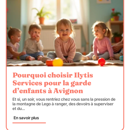
Pourquoi choisir Ilytis
Services pour la garde
d’enfants à Avignon
Et si, un soir, vous rentriez chez vous sans la pression de
la montagne de Lego à ranger, des devoirs à superviser
et du
…
En savoir plus