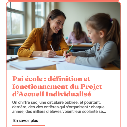
Pai école : définition et
fonctionnement du Projet
d’Accueil Individualisé
Un chiffre sec, une circulaire oubliée, et pourtant,
derrière, des vies entières qui s'organisent : chaque
année, des milliers d'élèves voient leur scolarité se
…
En savoir plus