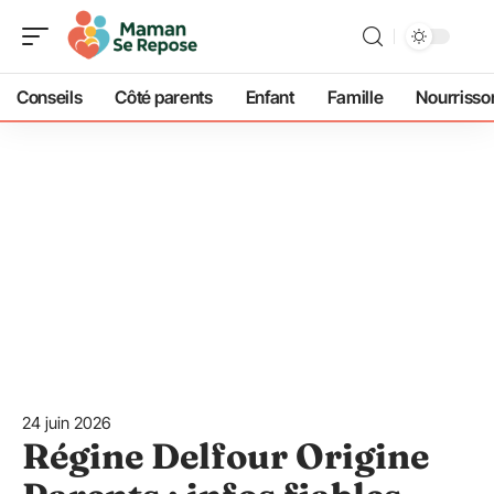
Conseils
Côté parents
Enfant
Famille
Nourrisso
24 juin 2026
Régine Delfour Origine