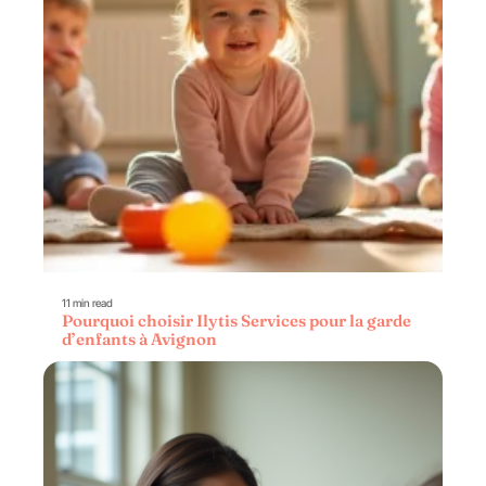
11 min read
Pourquoi choisir Ilytis Services pour la garde
d’enfants à Avignon