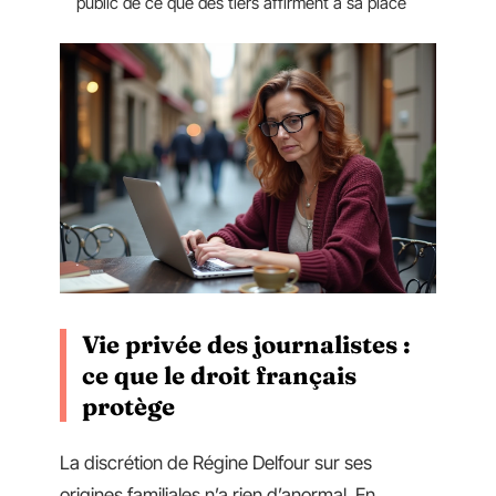
public de ce que des tiers affirment à sa place
Vie privée des journalistes :
ce que le droit français
protège
La discrétion de Régine Delfour sur ses
origines familiales n’a rien d’anormal. En