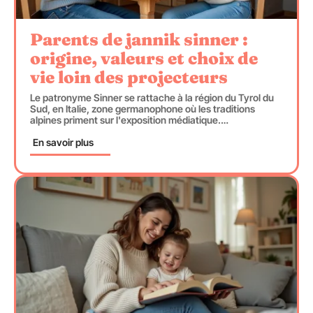
Parents de jannik sinner :
origine, valeurs et choix de
vie loin des projecteurs
Le patronyme Sinner se rattache à la région du Tyrol du
Sud, en Italie, zone germanophone où les traditions
alpines priment sur l'exposition médiatique.
…
En savoir plus