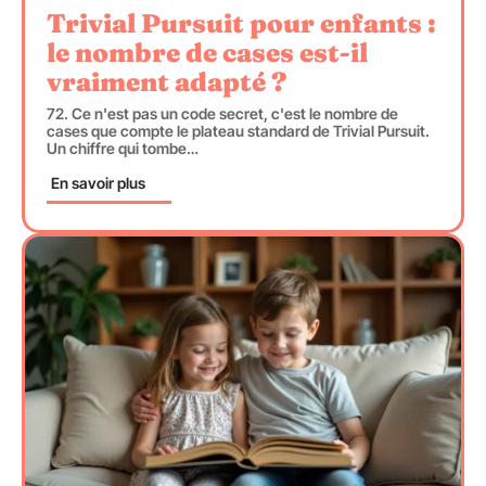
Trivial Pursuit pour enfants :
le nombre de cases est-il
vraiment adapté ?
72. Ce n'est pas un code secret, c'est le nombre de
cases que compte le plateau standard de Trivial Pursuit.
Un chiffre qui tombe
…
En savoir plus