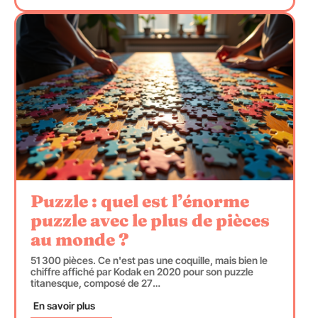
Puzzle : quel est l’énorme
puzzle avec le plus de pièces
au monde ?
51 300 pièces. Ce n'est pas une coquille, mais bien le
chiffre affiché par Kodak en 2020 pour son puzzle
titanesque, composé de 27
…
En savoir plus