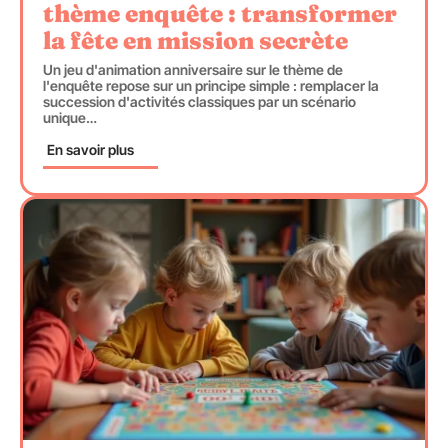
thème enquête : transformer
la fête en mission secrète
Un jeu d'animation anniversaire sur le thème de
l'enquête repose sur un principe simple : remplacer la
succession d'activités classiques par un scénario
unique
…
En savoir plus