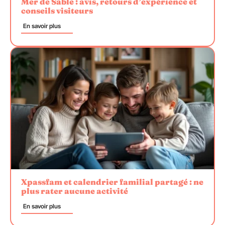
Mer de Sable : avis, retours d’expérience et
conseils visiteurs
En savoir plus
Xpassfam et calendrier familial partagé : ne
plus rater aucune activité
En savoir plus