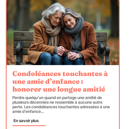
Condoléances touchantes à
une amie d’enfance :
honorer une longue amitié
Perdre quelqu'un quand on partage une amitié de
plusieurs décennies ne ressemble à aucune autre
perte. Les condoléances touchantes adressées à une
amie d'enfance
…
En savoir plus