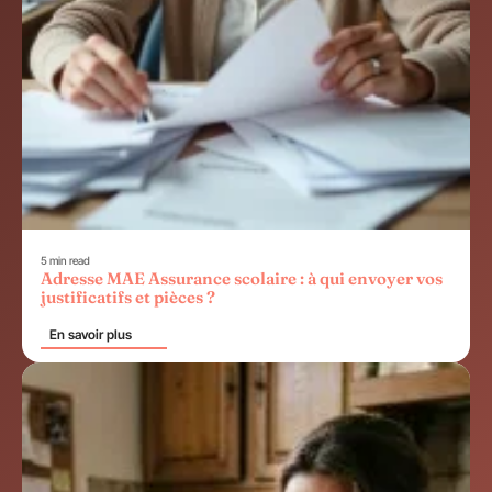
5 min read
Adresse MAE Assurance scolaire : à qui envoyer vos
justificatifs et pièces ?
En savoir plus