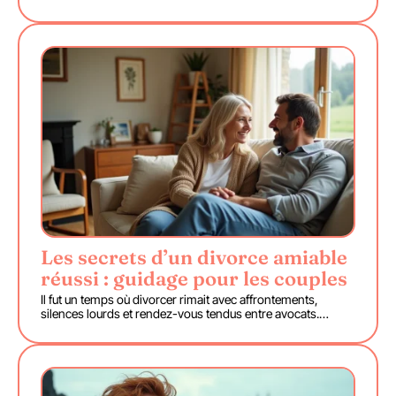
Les secrets d’un divorce amiable
réussi : guidage pour les couples
Il fut un temps où divorcer rimait avec affrontements,
silences lourds et rendez-vous tendus entre avocats.
…