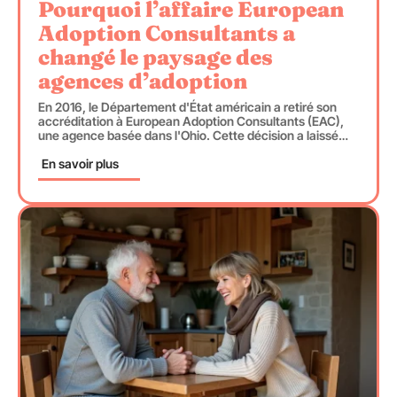
Pourquoi l’affaire European
Adoption Consultants a
changé le paysage des
agences d’adoption
En 2016, le Département d'État américain a retiré son
accréditation à European Adoption Consultants (EAC),
une agence basée dans l'Ohio. Cette décision a laissé
…
En savoir plus