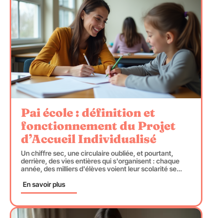
Pai école : définition et
fonctionnement du Projet
d’Accueil Individualisé
Un chiffre sec, une circulaire oubliée, et pourtant,
derrière, des vies entières qui s'organisent : chaque
année, des milliers d'élèves voient leur scolarité se
…
En savoir plus