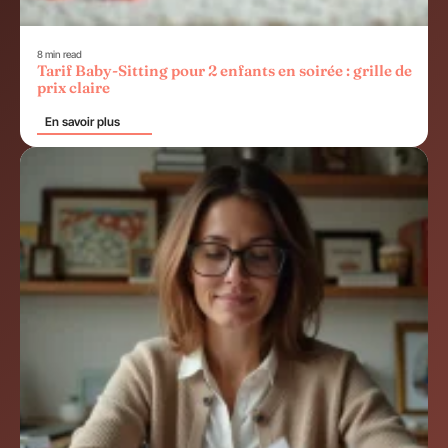
8 min read
Tarif Baby-Sitting pour 2 enfants en soirée : grille de
prix claire
En savoir plus