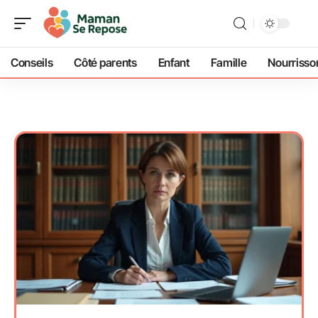
Conseils
Côté parents
Enfant
Famille
Nourrisso