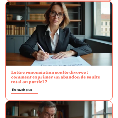
Lettre renonciation soulte divorce :
comment exprimer un abandon de soulte
total ou partiel ?
En savoir plus