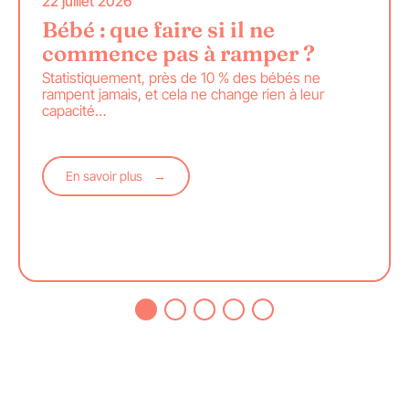
22 juillet 2026
Bébé : que faire si il ne
commence pas à ramper ?
Statistiquement, près de 10 % des bébés ne
rampent jamais, et cela ne change rien à leur
capacité
…
En savoir plus