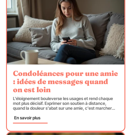
Condoléances pour une amie
: idées de messages quand
on est loin
L'éloignement bouleverse les usages et rend chaque
mot plus décisif. Exprimer son soutien à distance,
quand la douleur s'abat sur une amie, c'est marcher
…
En savoir plus