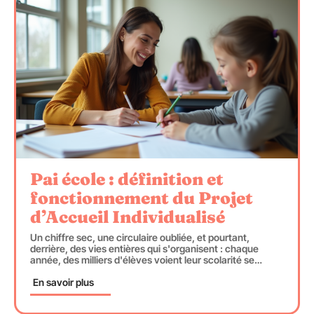
Pai école : définition et
fonctionnement du Projet
d’Accueil Individualisé
Un chiffre sec, une circulaire oubliée, et pourtant,
derrière, des vies entières qui s'organisent : chaque
année, des milliers d'élèves voient leur scolarité se
…
En savoir plus