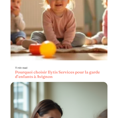
11 min read
Pourquoi choisir Ilytis Services pour la garde
d’enfants à Avignon