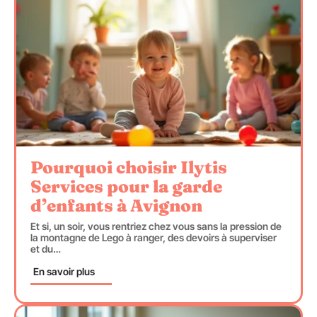
Pourquoi choisir Ilytis
Services pour la garde
d’enfants à Avignon
Et si, un soir, vous rentriez chez vous sans la pression de
la montagne de Lego à ranger, des devoirs à superviser
et du
…
En savoir plus