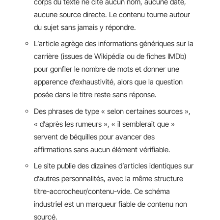
corps du texte ne cite aucun nom, aucune date,
aucune source directe. Le contenu tourne autour
du sujet sans jamais y répondre.
L’article agrège des informations génériques sur la
carrière (issues de Wikipédia ou de fiches IMDb)
pour gonfler le nombre de mots et donner une
apparence d’exhaustivité, alors que la question
posée dans le titre reste sans réponse.
Des phrases de type « selon certaines sources »,
« d’après les rumeurs », « il semblerait que »
servent de béquilles pour avancer des
affirmations sans aucun élément vérifiable.
Le site publie des dizaines d’articles identiques sur
d’autres personnalités, avec la même structure
titre-accrocheur/contenu-vide. Ce schéma
industriel est un marqueur fiable de contenu non
sourcé.