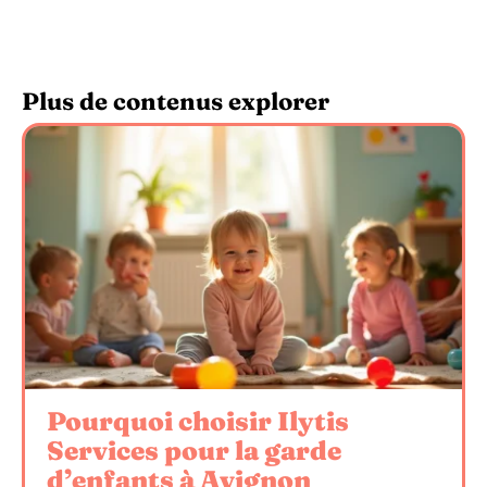
Plus de contenus explorer
Pourquoi choisir Ilytis
Services pour la garde
d’enfants à Avignon