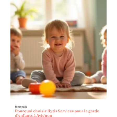
11 min read
Pourquoi choisir Ilytis Services pour la garde
d’enfants à Avignon