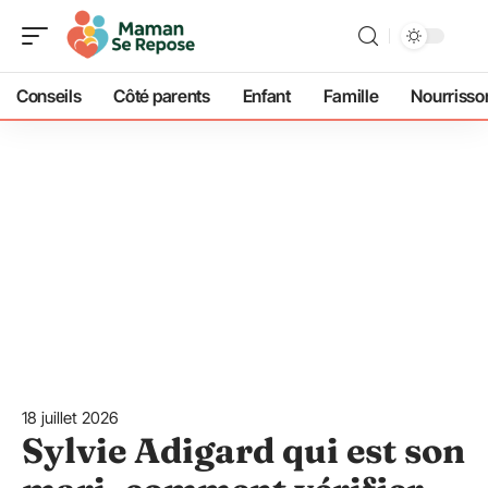
Conseils
Côté parents
Enfant
Famille
Nourrisso
18 juillet 2026
Sylvie Adigard qui est son