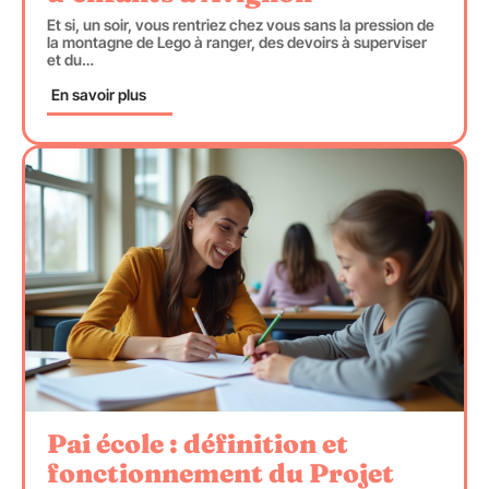
Et si, un soir, vous rentriez chez vous sans la pression de
la montagne de Lego à ranger, des devoirs à superviser
et du
…
En savoir plus
Pai école : définition et
fonctionnement du Projet