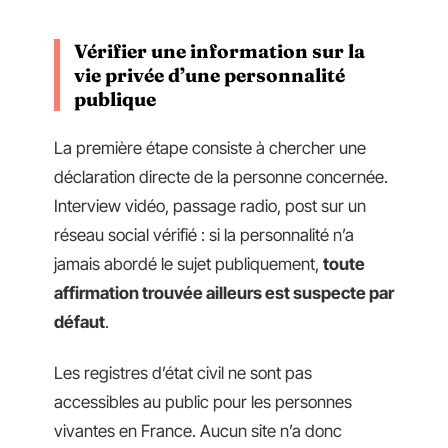
Vérifier une information sur la
vie privée d’une personnalité
publique
La première étape consiste à chercher une
déclaration directe de la personne concernée.
Interview vidéo, passage radio, post sur un
réseau social vérifié : si la personnalité n’a
jamais abordé le sujet publiquement,
toute
affirmation trouvée ailleurs est suspecte par
défaut
.
Les registres d’état civil ne sont pas
accessibles au public pour les personnes
vivantes en France. Aucun site n’a donc