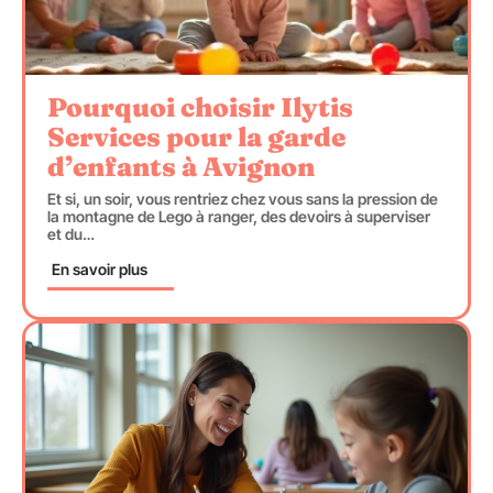
Pourquoi choisir Ilytis
Services pour la garde
d’enfants à Avignon
Et si, un soir, vous rentriez chez vous sans la pression de
la montagne de Lego à ranger, des devoirs à superviser
et du
…
En savoir plus