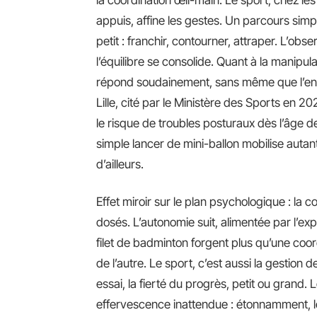
appuis, affine les gestes. Un parcours sim
petit : franchir, contourner, attraper. L’obse
l’équilibre se consolide. Quant à la manipulat
répond soudainement, sans même que l’enf
Lille, cité par le Ministère des Sports en 
le risque de troubles posturaux dès l’âge 
simple lancer de mini-ballon mobilise autan
d’ailleurs.
Effet miroir sur le plan psychologique : la 
dosés. L’autonomie suit, alimentée par l’ex
filet de badminton forgent plus qu’une coord
de l’autre. Le sport, c’est aussi la gestion 
essai, la fierté du progrès, petit ou grand. 
effervescence inattendue : étonnamment, l