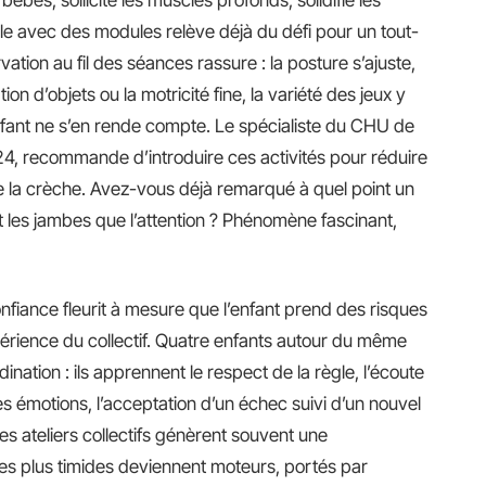
ple avec des modules relève déjà du défi pour un tout-
rvation au fil des séances rassure : la posture s’ajuste,
ion d’objets ou la motricité fine, la variété des jeux y
ant ne s’en rende compte. Le spécialiste du CHU de
2024, recommande d’introduire ces activités pour réduire
de la crèche. Avez-vous déjà remarqué à quel point un
t les jambes que l’attention ? Phénomène fascinant,
confiance fleurit à mesure que l’enfant prend des risques
périence du collectif. Quatre enfants autour du même
ination : ils apprennent le respect de la règle, l’écoute
des émotions, l’acceptation d’un échec suivi d’un nouvel
Les ateliers collectifs génèrent souvent une
es plus timides deviennent moteurs, portés par