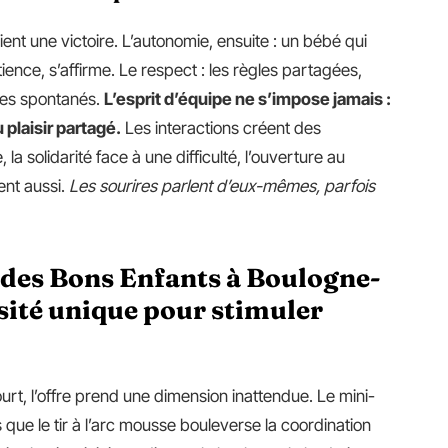
ent une victoire. L’autonomie, ensuite : un bébé qui
ience, s’affirme. Le respect : les règles partagées,
ges spontanés.
L’esprit d’équipe ne s’impose jamais :
u plaisir partagé.
Les interactions créent des
 la solidarité face à une difficulté, l’ouverture au
ent aussi.
Les sourires parlent d’eux-mêmes, parfois
des Bons Enfants à Boulogne-
rsité unique pour stimuler
rt, l’offre prend une dimension inattendue. Le mini-
rs que le tir à l’arc mousse bouleverse la coordination