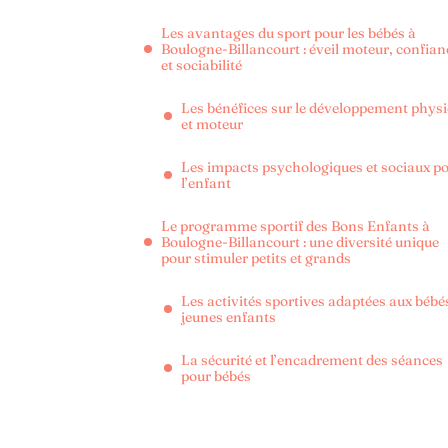
Les avantages du sport pour les bébés à
Boulogne-Billancourt : éveil moteur, confian
et sociabilité
Les bénéfices sur le développement phys
et moteur
Les impacts psychologiques et sociaux p
l’enfant
Le programme sportif des Bons Enfants à
Boulogne-Billancourt : une diversité unique
pour stimuler petits et grands
Les activités sportives adaptées aux bébés
jeunes enfants
La sécurité et l’encadrement des séances
pour bébés