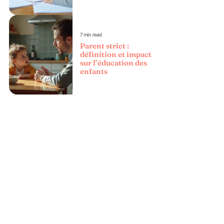
7 min read
Parent strict :
définition et impact
sur l’éducation des
enfants