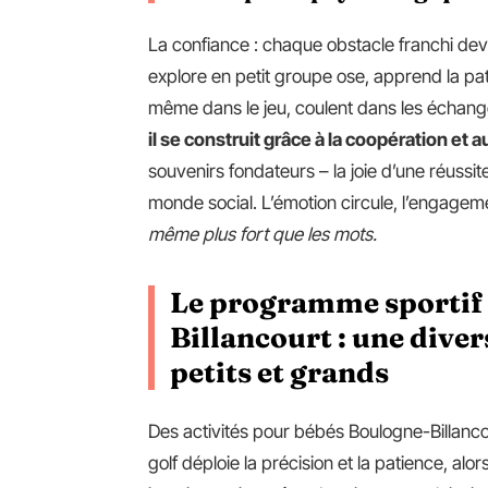
La confiance : chaque obstacle franchi devi
explore en petit groupe ose, apprend la pat
même dans le jeu, coulent dans les échan
il se construit grâce à la coopération et a
souvenirs fondateurs – la joie d’une réussite,
monde social. L’émotion circule, l’engagem
même plus fort que les mots.
Le programme sportif 
Billancourt : une dive
petits et grands
Des activités pour bébés Boulogne-Billancou
golf déploie la précision et la patience, alo