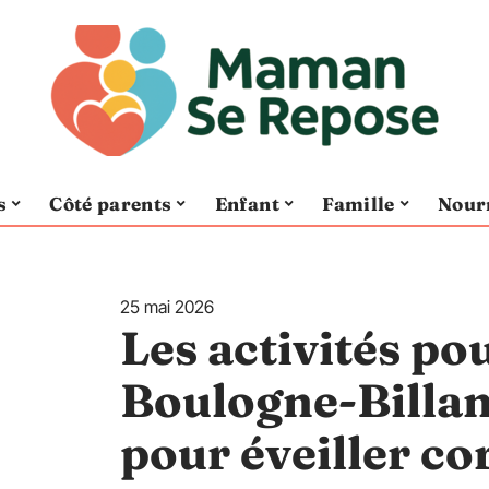
s
Côté parents
Enfant
Famille
Nour
25 mai 2026
Les activités po
Boulogne-Billanc
pour éveiller cor