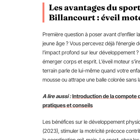
Les avantages du sport
Billancourt : éveil mot
Première question à poser avant d’enfiler la 
jeune âge ? Vous percevez déjà l’énergie 
l’impact profond sur leur développement ? 
émerger corps et esprit. L’éveil moteur s’in
terrain parle de lui-même quand votre enfa
mousse ou attrape une balle colorée sans la l
A lire aussi :
Introduction de la compote
pratiques et conseils
Les bénéfices sur le développement physiq
(2023), stimuler la motricité précoce contr
la coordination œil-main. Le sport, chez les 