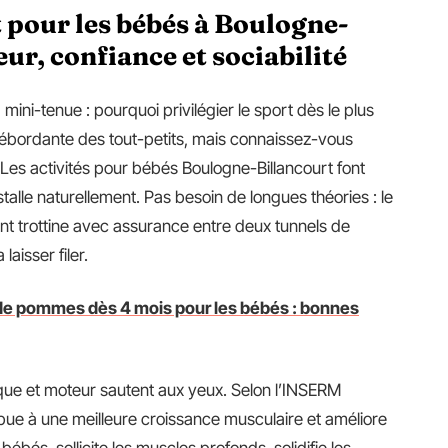
 pour les bébés à Boulogne-
eur, confiance et sociabilité
mini-tenue : pourquoi privilégier le sport dès le plus
débordante des tout-petits, mais connaissez-vous
Les activités pour bébés Boulogne-Billancourt font
stalle naturellement. Pas besoin de longues théories : le
nt trottine avec assurance entre deux tunnels de
aisser filer.
 de pommes dès 4 mois pour les bébés : bonnes
ue et moteur sautent aux yeux. Selon l’INSERM
ibue à une meilleure croissance musculaire et améliore
bébés, sollicite les muscles profonds, solidifie les