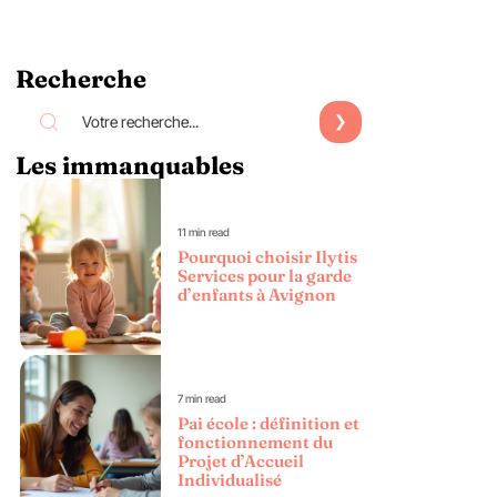
Recherche
Les immanquables
11 min read
Pourquoi choisir Ilytis
Services pour la garde
d’enfants à Avignon
7 min read
Pai école : définition et
fonctionnement du
Projet d’Accueil
Individualisé