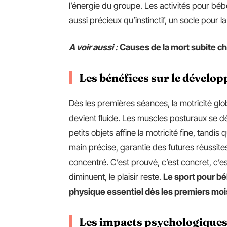
l’énergie du groupe. Les activités pour béb
aussi précieux qu’instinctif, un socle pour la 
A voir aussi :
Causes de la mort subite ch
Les bénéfices sur le dévelo
Dès les premières séances, la motricité glob
devient fluide. Les muscles posturaux se 
petits objets affine la motricité fine, tandis
main précise, garantie des futures réussites 
concentré. C’est prouvé, c’est concret, c’e
diminuent, le plaisir reste.
Le sport pour b
physique essentiel dès les premiers moi
Les impacts psychologiques 