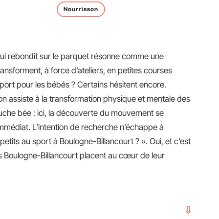
Nourrisson
 qui rebondit sur le parquet résonne comme une
nsforment, à force d’ateliers, en petites courses
sport pour les bébés ? Certains hésitent encore.
on assiste à la transformation physique et mentale des
ouche bée : ici, la découverte du mouvement se
 immédiat. L’intention de recherche n’échappe à
-petits au sport à Boulogne-Billancourt ? ». Oui, et c’est
s Boulogne-Billancourt placent au cœur de leur