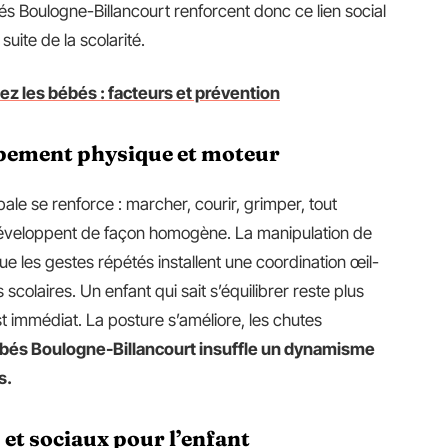
és Boulogne-Billancourt renforcent donc ce lien social
suite de la scolarité.
ez les bébés : facteurs et prévention
ppement physique et moteur
ale se renforce : marcher, courir, grimper, tout
développent de façon homogène. La manipulation de
 que les gestes répétés installent une coordination œil-
scolaires. Un enfant qui sait s’équilibrer reste plus
st immédiat. La posture s’améliore, les chutes
ébés Boulogne-Billancourt insuffle un dynamisme
s.
et sociaux pour l’enfant