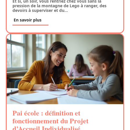
Et si, un soir, vous rentriez chez vous sans la
pression de la montagne de Lego à ranger, des
devoirs à superviser et du
…
En savoir plus
Pai école : définition et
fonctionnement du Projet
d’Accueil Individualisé