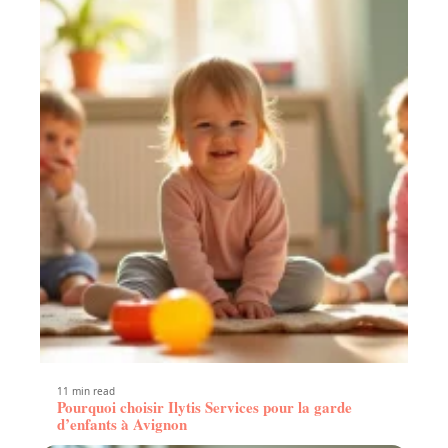
11 min read
Pourquoi choisir Ilytis Services pour la garde
d’enfants à Avignon