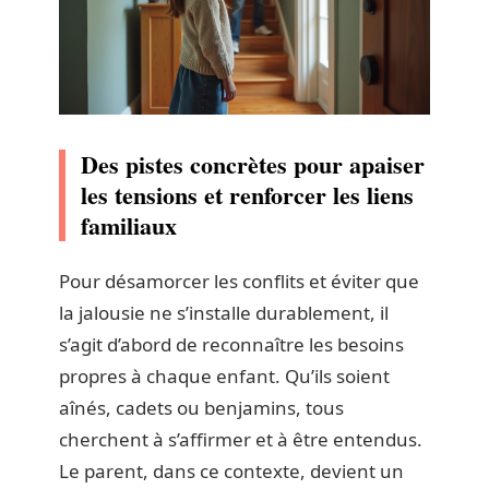
Des pistes concrètes pour apaiser
les tensions et renforcer les liens
familiaux
Pour désamorcer les conflits et éviter que
la jalousie ne s’installe durablement, il
s’agit d’abord de reconnaître les besoins
propres à chaque enfant. Qu’ils soient
aînés, cadets ou benjamins, tous
cherchent à s’affirmer et à être entendus.
Le parent, dans ce contexte, devient un