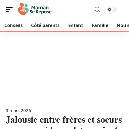
Conseils
Côté parents
Enfant
Famille
Nour
3 mars 2026
Jalousie entre frères et soeurs