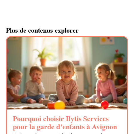
Plus de contenus explorer
Pourquoi choisir Ilytis Services
pour la garde d’enfants à Avignon