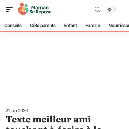
Conseils
Côté parents
Enfant
Famille
Nourrisso
21 juin 2026
Texte meilleur ami