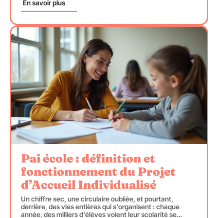
En savoir plus
Pai école : définition et
fonctionnement du Projet
d’Accueil Individualisé
Un chiffre sec, une circulaire oubliée, et pourtant,
derrière, des vies entières qui s'organisent : chaque
année, des milliers d'élèves voient leur scolarité se
…