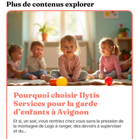
Plus de contenus explorer
Pourquoi choisir Ilytis
Services pour la garde
d’enfants à Avignon
Et si, un soir, vous rentriez chez vous sans la pression de
la montagne de Lego à ranger, des devoirs à superviser
et du
…