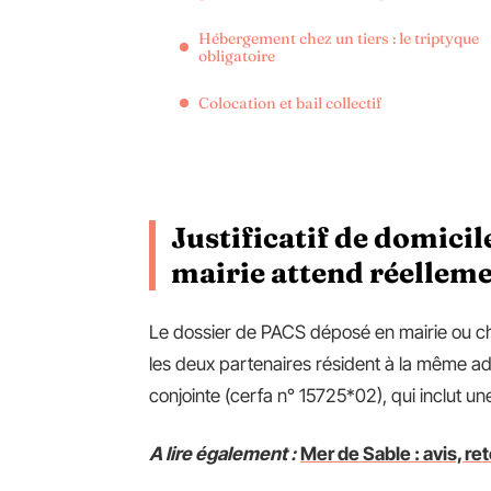
Hébergement chez un tiers : le triptyque
obligatoire
Colocation et bail collectif
Justificatif de domicil
mairie attend réellem
Le dossier de PACS déposé en mairie ou chez
les deux partenaires résident à la même a
conjointe (cerfa n° 15725*02), qui inclut u
A lire également :
Mer de Sable : avis, re