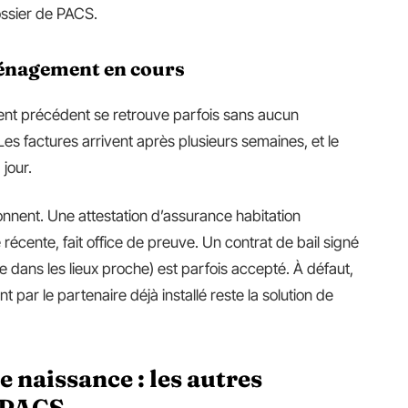
ssier de PACS.
énagement en cours
ment précédent se retrouve parfois sans aucun
Les factures arrivent après plusieurs semaines, et le
jour.
ionnent. Une attestation d’assurance habitation
écente, fait office de preuve. Un contrat de bail signé
e dans les lieux proche) est parfois accepté. À défaut,
par le partenaire déjà installé reste la solution de
e naissance : les autres
 PACS