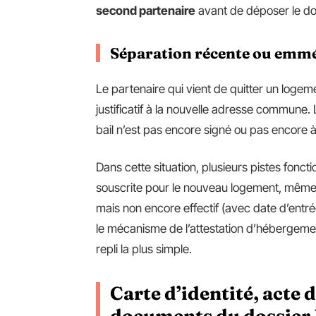
second partenaire
avant de déposer le do
Séparation récente ou emm
Le partenaire qui vient de quitter un loge
justificatif à la nouvelle adresse commune. 
bail n’est pas encore signé ou pas encore à 
Dans cette situation, plusieurs pistes fonct
souscrite pour le nouveau logement, même r
mais non encore effectif (avec date d’entré
le mécanisme de l’attestation d’hébergement 
repli la plus simple.
Carte d’identité, acte d
documents du dossier