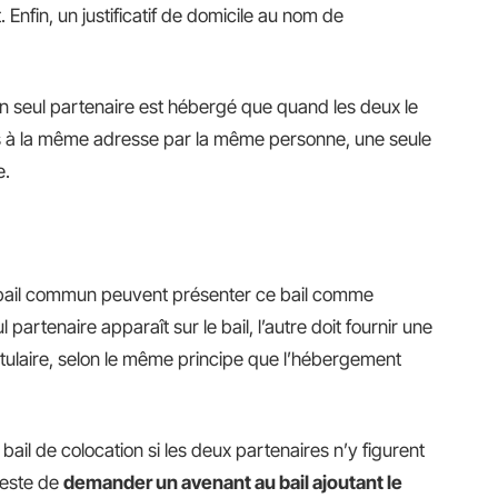
 Enfin, un justificatif de domicile au nom de
n seul partenaire est hébergé que quand les deux le
és à la même adresse par la même personne, une seule
e.
n bail commun peuvent présenter ce bail comme
 partenaire apparaît sur le bail, l’autre doit fournir une
itulaire, selon le même principe que l’hébergement
 bail de colocation si les deux partenaires n’y figurent
reste de
demander un avenant au bail ajoutant le