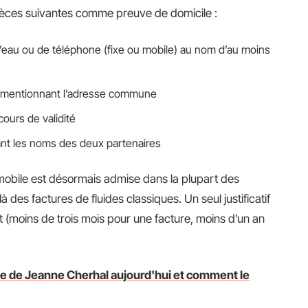
èces suivantes comme preuve de domicile :
 d’eau ou de téléphone (fixe ou mobile) au nom d’au moins
n mentionnant l’adresse commune
ours de validité
rtant les noms des deux partenaires
e mobile est désormais admise dans la plupart des
 des factures de fluides classiques. Un seul justificatif
ent (moins de trois mois pour une facture, moins d’un an
vée de Jeanne Cherhal aujourd'hui et comment le