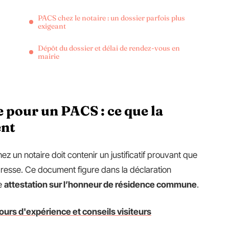
PACS chez le notaire : un dossier parfois plus
exigeant
Dépôt du dossier et délai de rendez-vous en
mairie
e pour un PACS : ce que la
ent
 un notaire doit contenir un justificatif prouvant que
dresse. Ce document figure dans la déclaration
ne
attestation sur l’honneur de résidence commune
.
tours d'expérience et conseils visiteurs