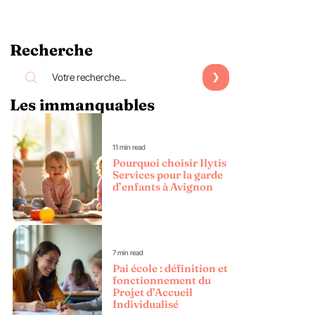
Recherche
Les immanquables
11 min read
Pourquoi choisir Ilytis
Services pour la garde
d’enfants à Avignon
7 min read
Pai école : définition et
fonctionnement du
Projet d’Accueil
Individualisé