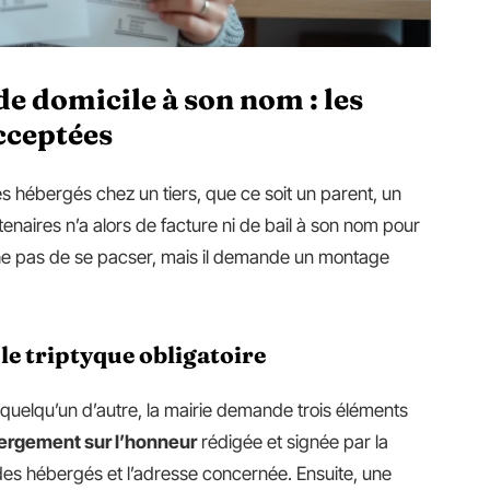
de domicile à son nom : les
cceptées
s hébergés chez un tiers, que ce soit un parent, un
naires n’a alors de facture ni de bail à son nom pour
e pas de se pacser, mais il demande un montage
le triptyque obligatoire
quelqu’un d’autre, la mairie demande trois éléments
bergement sur l’honneur
rédigée et signée par la
 des hébergés et l’adresse concernée. Ensuite, une