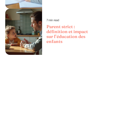
7 min read
Parent strict :
définition et impact
sur l’éducation des
enfants