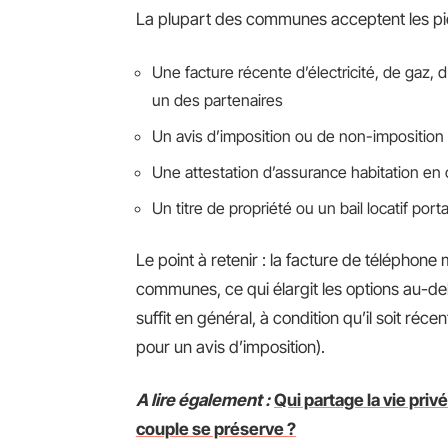
La plupart des communes acceptent les pi
Une facture récente d’électricité, de gaz,
un des partenaires
Un avis d’imposition ou de non-impositio
Une attestation d’assurance habitation en c
Un titre de propriété ou un bail locatif po
Le point à retenir : la facture de téléphon
communes, ce qui élargit les options au-delà
suffit en général, à condition qu’il soit réc
pour un avis d’imposition).
A lire également :
Qui partage la vie pri
couple se préserve ?