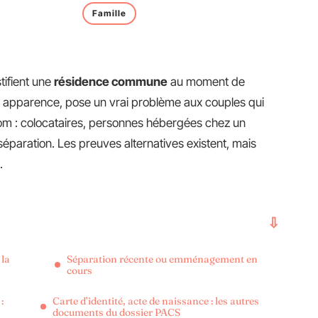
Famille
tifient une
résidence commune
au moment de
en apparence, pose un vrai problème aux couples qui
om : colocataires, personnes hébergées chez un
éparation. Les preuves alternatives existent, mais
.
 la
Séparation récente ou emménagement en
cours
:
Carte d’identité, acte de naissance : les autres
documents du dossier PACS