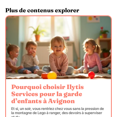
Plus de contenus explorer
Pourquoi choisir Ilytis
Services pour la garde
d’enfants à Avignon
Et si, un soir, vous rentriez chez vous sans la pression de
la montagne de Lego à ranger, des devoirs à superviser
et du
…