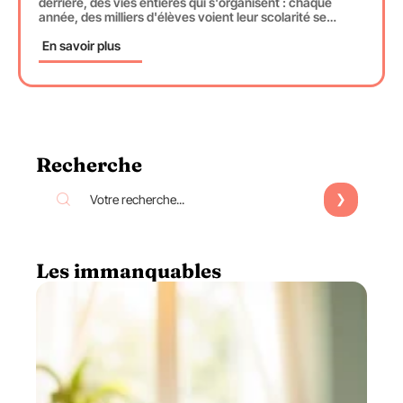
derrière, des vies entières qui s'organisent : chaque
année, des milliers d'élèves voient leur scolarité se
…
En savoir plus
Recherche
Les immanquables