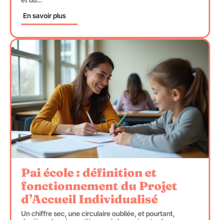
En savoir plus
Pai école : définition et
fonctionnement du Projet
d’Accueil Individualisé
Un chiffre sec, une circulaire oubliée, et pourtant,