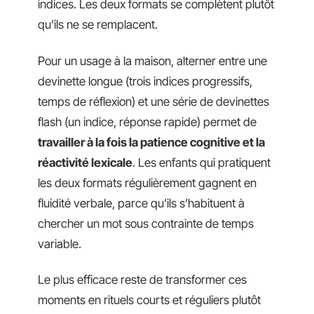
indices. Les deux formats se complètent plutôt
qu’ils ne se remplacent.
Pour un usage à la maison, alterner entre une
devinette longue (trois indices progressifs,
temps de réflexion) et une série de devinettes
flash (un indice, réponse rapide) permet de
travailler à la fois la patience cognitive et la
réactivité lexicale
. Les enfants qui pratiquent
les deux formats régulièrement gagnent en
fluidité verbale, parce qu’ils s’habituent à
chercher un mot sous contrainte de temps
variable.
Le plus efficace reste de transformer ces
moments en rituels courts et réguliers plutôt